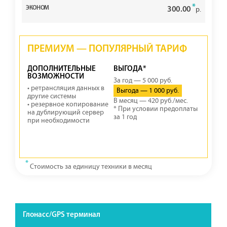
*
300.00
р.
ПРЕМИУМ — ПОПУЛЯРНЫЙ ТАРИФ
ДОПОЛНИТЕЛЬНЫЕ
ВЫГОДА*
ВОЗМОЖНОСТИ
За год — 5 000 руб.
• ретрансляция данных в
Выгода — 1 000 руб.
другие системы
В месяц — 420 руб./мес.
• резервное копирование
* При условии предоплаты
на дублирующий сервер
за 1 год
при необходимости
*
Стоимость за единицу техники в месяц
Глонасс/GPS терминал