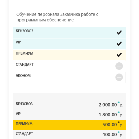
Обучение персонала Заказчика работе с
программным обеспечение
*
2 000.00
р.
*
1 800.00
р.
*
500.00
р.
*
400.00
р.