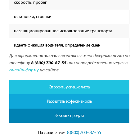
скорость, пробег
остановки, стоянки
несанкционированное использование транспорта
идентификация водителя, определение смен
Для оформления заказа связаться с менеджерами легко по
телефону
8 (800) 700-87-55
или непосредственно через в
онлайн-форму
на сайте.
Спросить у специалиста
Рассчитать эффективность
Заказать продукт
8 (800) 700 - 87 - 55
Позвоните нам: