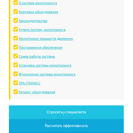
О системе мониторинга
Бортовое оборудование
Законодательство
Купить систему мониторинга
Мониторинг маршрута движения
Программное обеспечение
Схема работы системы
Установка системы мониторинга
Функционал системы мониторинга
ЭРА-ГЛОНАСС
Каталог оборудования
Спросить у специалиста
Рассчитать эффективность