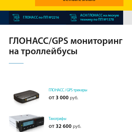
АСН ГЛОНАСС на лесную
ГЛОНАСС по ПП №2216
технику по ПП №1378
ГЛОНАСС/GPS мониторинг
на троллейбусы
ГЛОНАСС / GPS трекеры
от
3 000
руб.
Тахографы
от
32 600
руб.