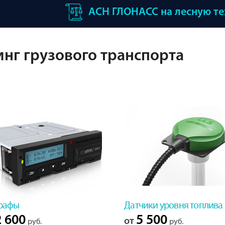
АСН ГЛОНАСС на лесную т
нг грузового транспорта
рафы
Датчики уровня топлива
 600
5 500
от
руб.
руб.