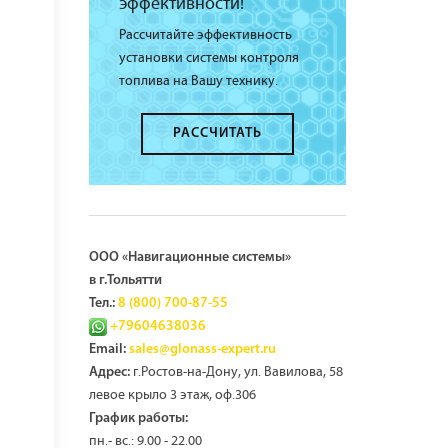
эффективности!
Рассчитайте эффективность
установки системы контроля
топлива на Вашу технику.
РАССЧИТАТЬ
ООО «Навигационные системы»
в г.Тольятти
Тел.:
8 (800) 700-87-55
+79604638036
Email:
sales@glonass-expert.ru
г.Ростов-на-Дону, ул. Вавилова, 58
Адрес:
левое крыло 3 этаж, оф.306
График работы:
пн.- вс.: 9.00 - 22.00