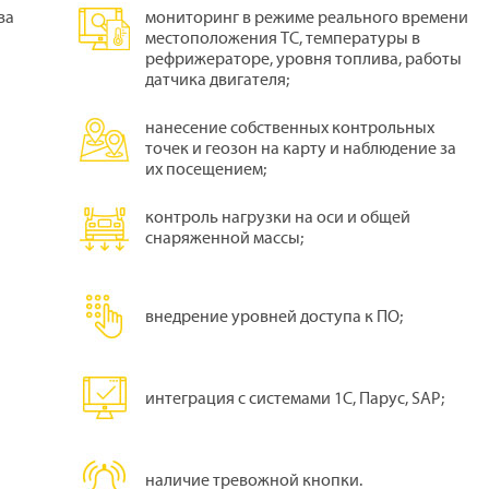
ва
мониторинг в режиме реального времени
местоположения ТС, температуры в
рефрижераторе, уровня топлива, работы
датчика двигателя;
нанесение собственных контрольных
точек и геозон на карту и наблюдение за
их посещением;
контроль нагрузки на оси и общей
снаряженной массы;
внедрение уровней доступа к ПО;
интеграция с системами 1С, Парус, SAP;
наличие тревожной кнопки.