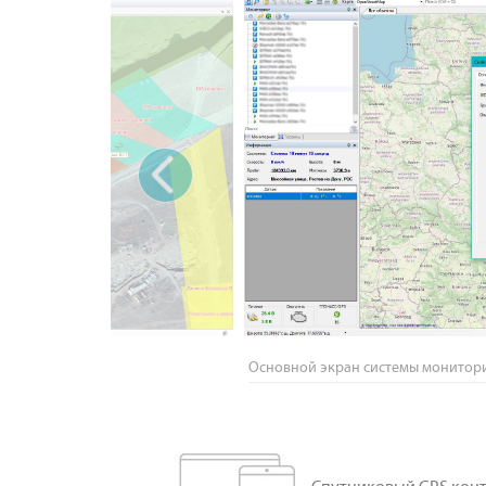
‹
Основной экран системы монитор