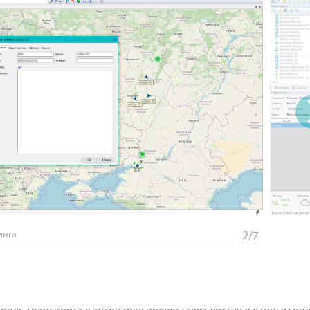
инга
2/7