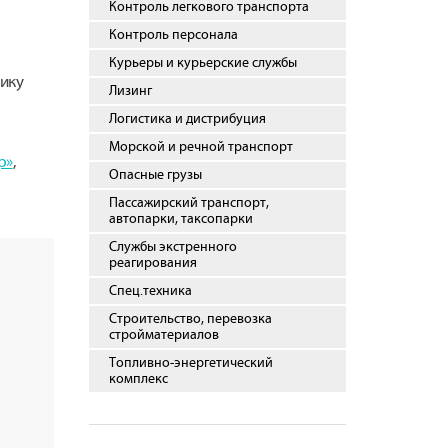
Контроль легкового транспорта
Контроль персонала
Курьеры и курьерские службы
ику
Лизинг
Логистика и дистрибуция
Морской и речной транспорт
р»
,
Опасные грузы
Пассажирский транспорт,
автопарки, таксопарки
Службы экстренного
реагирования
Спец.техника
Строительство, перевозка
стройматериалов
Топливно-энергетический
комплекс