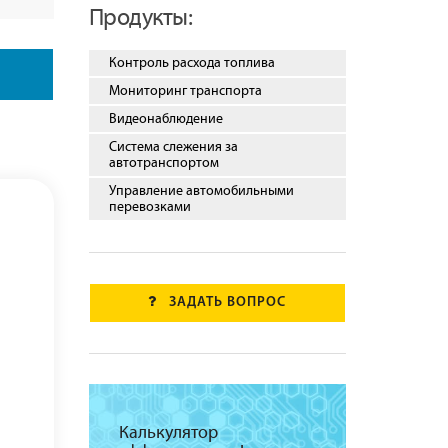
Продукты:
Контроль расхода топлива
Мониторинг транспорта
Видеонаблюдение
Система слежения за
автотранспортом
Управление автомобильными
перевозками
ЗАДАТЬ ВОПРОС
Калькулятор