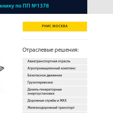
ехнику по ПП №1378
РНИС МОСКВА
Отраслевые решения:
Авиатранспортная отрасль
Агропромышленный комплекс
Безопасное движение
Грузоперевозки
Дизель-генераторные
энергоустановки
Дорожные службы и ЖКХ
Железнодорожный транспорт