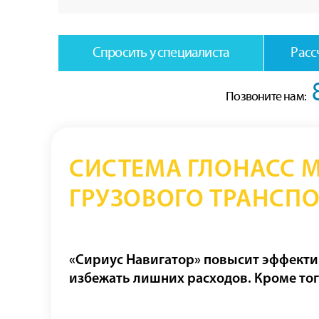
Спросить у специалиста
Расс
Позвоните нам:
СИСТЕМА ГЛОНАСС 
ГРУЗОВОГО ТРАНСПО
«Сириус Навигатор» повысит эффектив
избежать лишних расходов. Кроме тог