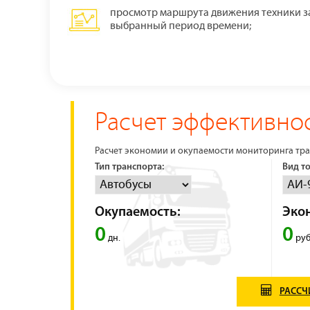
просмотр маршрута движения техники з
выбранный период времени;
Расчет эффективнос
Расчет экономии и окупаемости мониторинга тра
Тип транспорта:
Вид т
Окупаемость:
Эко
0
0
дн.
руб
РАССЧ