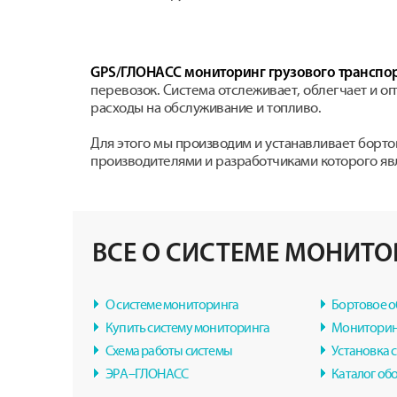
GPS/ГЛОНАСС мониторинг грузового транспо
перевозок. Система отслеживает, облегчает и о
расходы на обслуживание и топливо.
Для этого мы производим и устанавливает борт
производителями и разработчиками которого яв
ВСЕ О СИСТЕМЕ МОНИТО
О системе мониторинга
Бортовое 
Купить систему мониторинга
Мониторин
Схема работы системы
Установка 
ЭРА–ГЛОНАСС
Каталог об