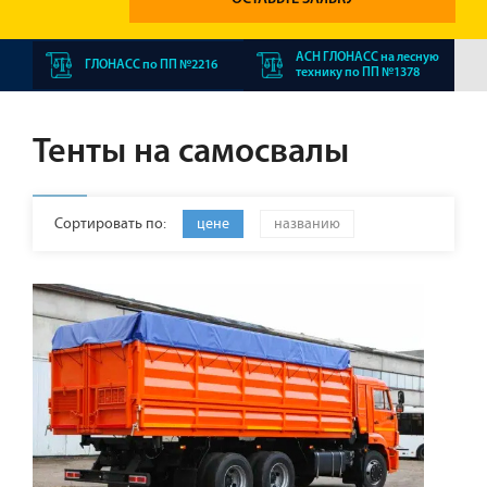
АСН ГЛОНАСС на лесную
ГЛОНАСС по ПП №2216
технику по ПП №1378
Тенты на самосвалы
Сортировать по:
цене
названию