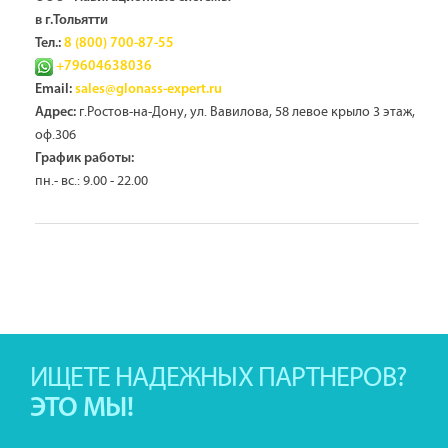
в г.Тольятти
Тел.:
8 (800) 700-87-55
+79604638036
Email:
sales@glonass-expert.ru
г.Ростов-на-Дону, ул. Вавилова, 58 левое крыло 3 этаж,
Адрес:
оф.306
График работы:
пн.- вс.: 9.00 - 22.00
ИЩЕТЕ НАДЕЖНЫХ ПАРТНЕРОВ?
ЭТО МЫ!