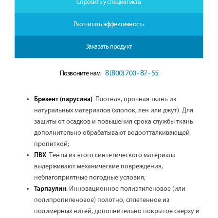
Спросить у специалиста
Рассчитать эффективность
Заказать продукт
8 (800) 700 - 87 - 55
Позвоните нам:
. Плотная, прочная ткань из
Брезент (парусина)
натуральных материалов (хлопок, лен или джут). Для
защиты от осадков и повышения срока службы ткань
дополнительно обрабатывают водоотталкивающей
пропиткой;
. Тенты из этого синтетического материала
ПВХ
выдерживают механические повреждения,
неблагоприятные погодные условия;
. Инновационное полиэтиленовое (или
Тарпаулин
полипропиленовое) полотно, сплетенное из
полимерных нитей, дополнительно покрытое сверху и