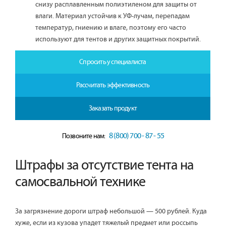
снизу расплавленным полиэтиленом для защиты от
влаги. Материал устойчив к УФ-лучам, перепадам
температур, гниению и влаге, поэтому его часто
используют для тентов и других защитных покрытий.
Спросить у специалиста
Рассчитать эффективность
Заказать продукт
8 (800) 700 - 87 - 55
Позвоните нам:
Штрафы за отсутствие тента на
самосвальной технике
За загрязнение дороги штраф небольшой — 500 рублей. Куда
хуже, если из кузова упадет тяжелый предмет или россыпь