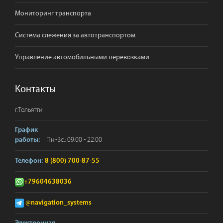
Мониторинг транспорта
Система слежения за автотранспортом
Управление автомобильными перевозками
Контакты
г.
Тольятти
График
Пн.-Вс.: 09:00 - 22:00
работы:
Телефон:
8 (800) 700-87-55
+79604638036
@navigation_systems