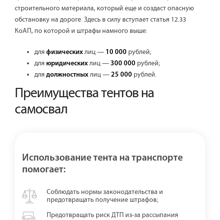
строительного материала, который еще и создаст опасную
обстановку на дороге. Здесь в силу вступает статья 12.33
КоАП, по которой и штрафы намного выше:
для
лиц —
рублей;
физических
10 000
для
лиц —
рублей;
юридических
300 000
для
лиц —
рублей.
должностных
25 000
Преимущества тентов на
самосвал
Использование тента на транспорте
помогает:
Соблюдать нормы законодательства и
предотвращать получение штрафов;
Предотвращать риск ДТП из-за рассыпания