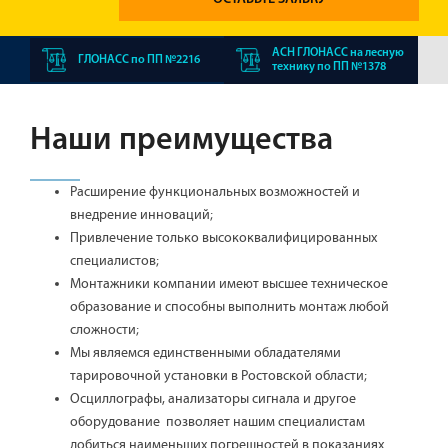
АСН ГЛОНАСС на лесную
ГЛОНАСС по ПП №2216
технику по ПП №1378
Наши преимущества
Расширение функциональных возможностей и
внедрение инноваций;
Привлечение только высококвалифицированных
специалистов;
Монтажники компании имеют высшее техническое
образование и способны выполнить монтаж любой
сложности;
Мы являемся единственными обладателями
тарировочной установки в Ростовской области;
Осциллографы, анализаторы сигнала и другое
оборудование позволяет нашим специалистам
добиться наименьших погрешностей в показаниях