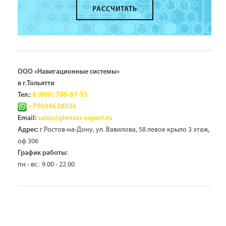
РАССЧИТАТЬ
ООО «Навигационные системы»
в г.Тольятти
Тел.:
8 (800) 700-87-55
+79604638036
Email:
sales@glonass-expert.ru
г.Ростов-на-Дону, ул. Вавилова, 58 левое крыло 3 этаж,
Адрес:
оф.306
График работы:
пн.- вс.: 9.00 - 22.00