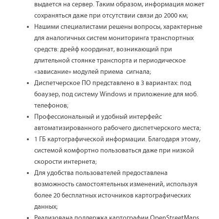
выдается на сервер. Таким образом, информация может
сохраняться даже при отсутствии связи до 2000 км;
Нашими специалистами решены вопросы, характерные
для аналогичных систем мониторинга транспортных
средств: дрейф координат, возникающий при
длительной стоянке транспорта и периодическое
«зависание» модулей приема сигнала;
Диспетчерское ПО представлено в 3 вариантах: под
боаузер, под систему Windows и приложение для моб.
телефонов;
Профессиональный и удобный интерфейс
автоматизированного рабочего диспетчерского места;
1 ГБ картографической информации. Благодаря этому,
системой комфортно пользоваться даже при низкой
скорости интернета;
Для удобства пользователей предоставлена
возможность самостоятельных изменений, используя
более 20 бесплатных источников картографических
данных;
Реализована поддержка картографии OpenStreetMaps