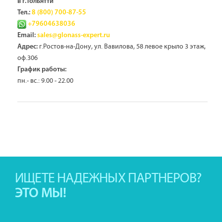
в г.Тольятти
Тел.:
8 (800) 700-87-55
+79604638036
Email:
sales@glonass-expert.ru
г.Ростов-на-Дону, ул. Вавилова, 58 левое крыло 3 этаж,
Адрес:
оф.306
График работы:
пн.- вс.: 9.00 - 22.00
ИЩЕТЕ НАДЕЖНЫХ ПАРТНЕРОВ?
ЭТО МЫ!