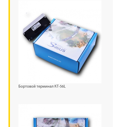
Бортовой терминал КТ-56L