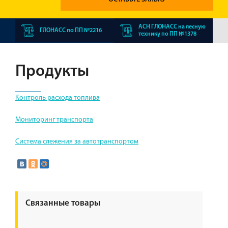
АСН ГЛОНАСС на лесную
ГЛОНАСС по ПП №2216
технику по ПП №1378
Продукты
Контроль расхода топлива
Мониторинг транспорта
Система слежения за автотранспортом
Связанные товары