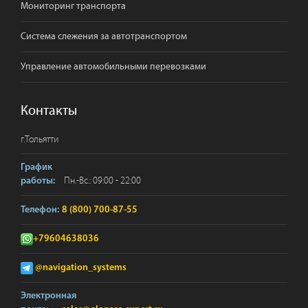
Мониторинг транспорта
Система слежения за автотранспортом
Управление автомобильными перевозками
Контакты
г.
Тольятти
График
Пн.-Вс.: 09:00 - 22:00
работы:
Телефон:
8 (800) 700-87-55
+79604638036
@navigation_systems
Электронная