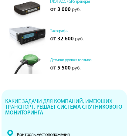
ГЛОНАСС / GPS трекеры
от
3 000
руб.
Тахографы
от
32 600
руб.
Датчики уровня топлива
от
5 500
руб.
КАКИЕ ЗАДАЧИ ДЛЯ КОМПАНИЙ, ИМЕЮЩИХ
ТРАНСПОРТ,
РЕШАЕТ СИСТЕМА СПУТНИКОВОГО
МОНИТОРИНГА
Контроль местоположения