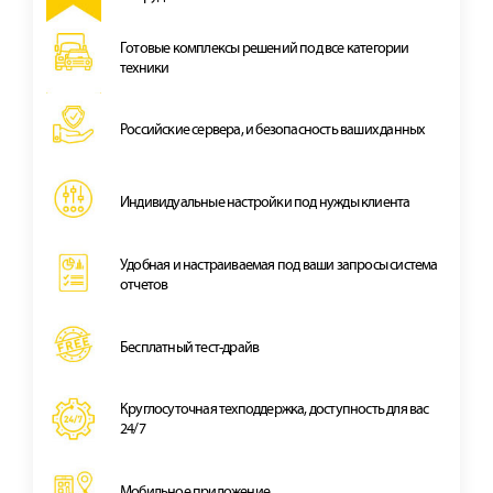
Готовые комплексы решений под все категории
техники
Российские сервера, и безопасность ваших данных
Индивидуальные настройки под нужды клиента
Удобная и наcтраиваемая под ваши запросы система
отчетов
Бесплатный тест-драйв
Круглосуточная техподдержка, доступность для вас
24/7
Мобильное приложение