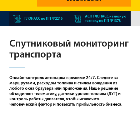
АСН ГЛОНАСС на лесную
ГЛОНАСС по ПП №2216
технику по ПП №1378
Спутниковый мониторинг
транспорта
Онлайн-контроль автопарка в режиме 24/7. Следите за
маршрутами, расходом топлива и стилем вождения из
любого окна браузера или приложения. Наше решение
объединяет телематику, датчики уровня топлива (ДУТ) и
контроль работы двигателя, чтобы исключить
человеческий фактор и повысить прибыльность бизнеса.