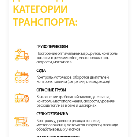
КАТЕГОРИИ
ТРАНСПОРТА:
ГРУЗОПЕРЕВОЗКИ
Построение оптимальных маршрутов, контроль
топлива в режиме online, местоположения,
скорости, моточасов
СУДА
Контроль моточасов, оборотов двигателей,
контроль топлива (заправки, сливы, расход)
ОПАСНЫЕ ГРУЗЫ
Выполнение требований законодательства,
контроль местоположения, скорости, уровня и
расхода топлива в баке и цистернах
СЕЛЬХОЗТЕХНИКА
Контроль удельного расхода топлива,
местоположения, моточасов, скорости, площади
обрабатываемых участков