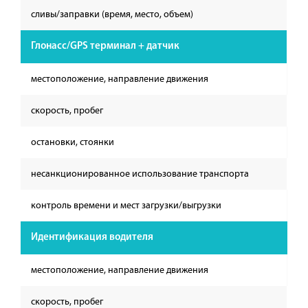
сливы/заправки (время, место, объем)
Глонасс/GPS терминал + датчик
местоположение, направление движения
скорость, пробег
остановки, стоянки
несанкционированное использование транспорта
контроль времени и мест загрузки/выгрузки
Идентификация водителя
местоположение, направление движения
скорость, пробег