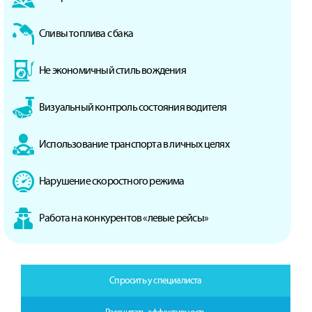
Сливы топлива с бака
Не экономичный стиль вождения
Визуальный контроль состояния водителя
Использование транспорта в личных целях
Нарушение скоростного режима
Работа на конкурентов «левые рейсы»
Спросить у специалиста