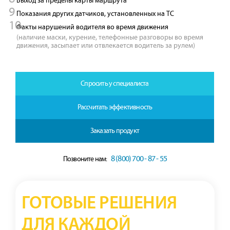
Выход за пределы карты маршрута
Показания других датчиков, установленных на ТС
Факты нарушений водителя во время движения
(наличие маски, курение, телефонные разговоры во время
движения, засыпает или отвлекается водитель за рулем)
Спросить у специалиста
Рассчитать эффективность
Заказать продукт
8 (800) 700 - 87 - 55
Позвоните нам:
ГОТОВЫЕ РЕШЕНИЯ
ДЛЯ КАЖДОЙ