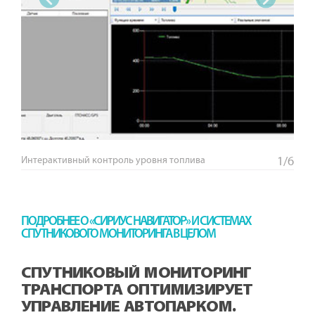
‹
›
Интерактивный контроль уровня топлива
1/6
ПОДРОБНЕЕ О «СИРИУС НАВИГАТОР» И СИСТЕМАХ
СПУТНИКОВОГО МОНИТОРИНГА В ЦЕЛОМ
СПУТНИКОВЫЙ МОНИТОРИНГ
ТРАНСПОРТА ОПТИМИЗИРУЕТ
УПРАВЛЕНИЕ АВТОПАРКОМ.