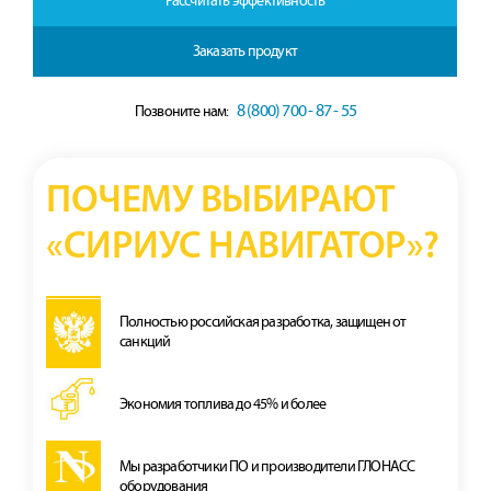
Рассчитать эффективность
Заказать продукт
8 (800) 700 - 87 - 55
Позвоните нам:
ПОЧЕМУ ВЫБИРАЮТ
«СИРИУС НАВИГАТОР»?
Полностью российская разработка, защищен от
санкций
Экономия топлива до 45% и более
Мы разработчики ПО и производители ГЛОНАСС
оборудования