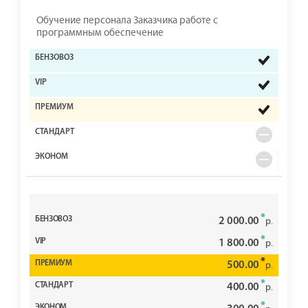
Обучение персонала Заказчика работе с
программным обеспечение
*
2 000.00
р.
*
1 800.00
р.
*
500.00
р.
*
400.00
р.
*