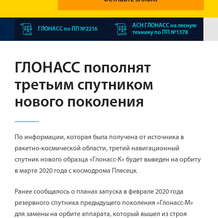
АСН ГЛОНАСС на лесную
ГЛОНАСС по ПП №2216
технику по ПП №1378
ГЛОНАСС пополнят
третьим спутником
нового поколения
По информации, которая была получена от источника в
ракетно-космической области, третий навигационный
спутник нового образца «Глонасс-К» будет выведен на орбиту
в марте 2020 года с космодрома Плесецк.
Ранее сообщалось о планах запуска в феврале 2020 года
резервного спутника предыдущего поколения «Глонасс-М»
для замены на орбите аппарата, который вышел из строя