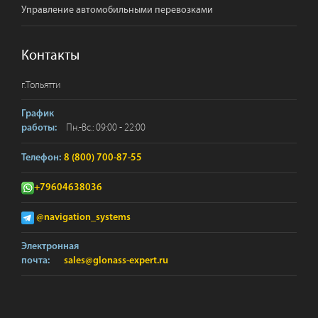
Управление автомобильными перевозками
Контакты
г.
Тольятти
График
Пн.-Вс.: 09:00 - 22:00
работы:
Телефон:
8 (800) 700-87-55
+79604638036
@navigation_systems
Электронная
почта:
sales@glonass-expert.ru