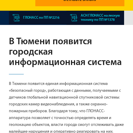
АСН ГЛОНАСС на лесную
ГЛОНАСС по ПП №2216
технику по ПП №1378
В Тюмени появится
городская
информационная система
В Тюмени появится единая информационная система
«безопасный город», работающая с данными, получаемыми с
датчиков глобальной навигационной спутниковой системы:
городских камер видеонаблюдения, а также охранно-
пожарных приборов. Благодаря тому, что ГЛОНАСС-
аппаратура позволяет с точностью определять время и
геолокацию объектов, власти города смогут отслеживать даже
малейшие нарушения и оперативно реагировать на них.