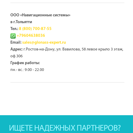
ООО «Навигационные системы»
в г.Тольятти
Тел.:
8 (800) 700-87-55
+79604638036
Email:
sales@glonass-expert.ru
г.Ростов-на-Дону, ул. Вавилова, 58 левое крыло 3 этаж,
Адрес:
оф.306
График работы:
пн.- вс.: 9.00 - 22.00
ИЩЕТЕ НАДЕЖНЫХ ПАРТНЕРОВ?