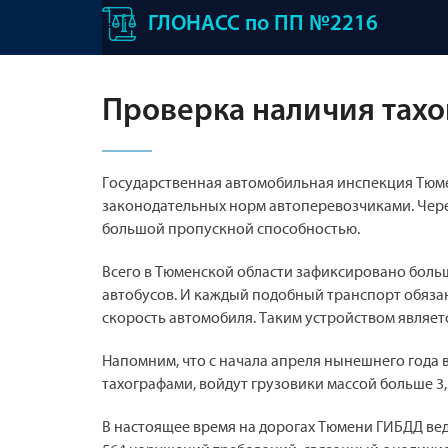
ГЛОНАСС по ПП №2216
Проверка наличия тахо
Государственная автомобильная инспекция Тюм
законодательных норм автоперевозчиками. Чере
большой пропускной способностью.
Всего в Тюменской области зафиксировано больш
автобусов. И каждый подобный транспорт обяза
скорость автомобиля. Таким устройством являетс
Напомним, что с начала апреля нынешнего года 
тахографами, войдут грузовики массой больше 3,
В настоящее время на дорогах Тюмени ГИБДД ве