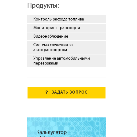
Продукты:
Контроль расхода топлива
Мониторинг транспорта
Видеонаблюдение
Система слежения за
автотранспортом
Управление автомобильными
перевозками
ЗАДАТЬ ВОПРОС
Калькулятор