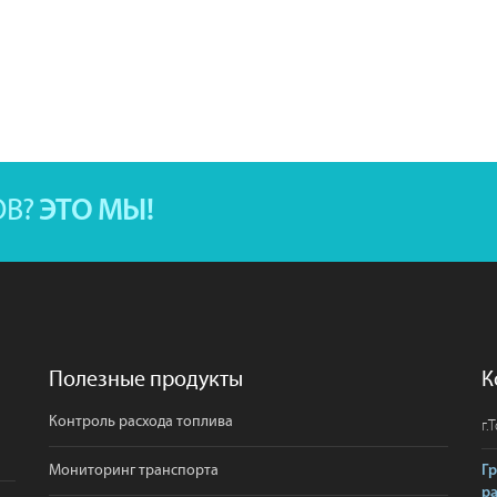
ОВ?
ЭТО МЫ!
Полезные продукты
К
Контроль расхода топлива
г.
Т
Мониторинг транспорта
Г
р