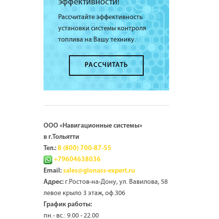
эффективности!
Рассчитайте эффективность
установки системы контроля
топлива на Вашу технику.
РАССЧИТАТЬ
ООО «Навигационные системы»
в г.Тольятти
Тел.:
8 (800) 700-87-55
+79604638036
Email:
sales@glonass-expert.ru
г.Ростов-на-Дону, ул. Вавилова, 58
Адрес:
левое крыло 3 этаж, оф.306
График работы:
пн.- вс.: 9.00 - 22.00