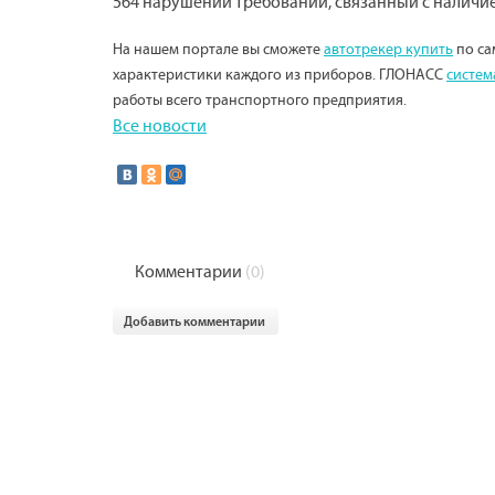
564 нарушений требований, связанный с наличи
На нашем портале вы сможете
автотрекер купить
по са
характеристики каждого из приборов. ГЛОНАСС
систем
работы всего транспортного предприятия.
Все новости
Комментарии
(0)
Добавить комментарии