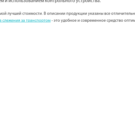
ем и использованием контрольного устройства.
мой лучшей стоимости. В описании продукции указаны все отличитель
а слежения за транспортом
- это удобное и современное средство опт