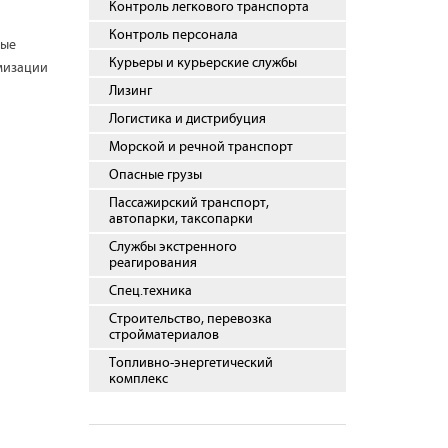
Контроль легкового транспорта
Контроль персонала
ные
Курьеры и курьерские службы
имизации
Лизинг
Логистика и дистрибуция
Морской и речной транспорт
Опасные грузы
Пассажирский транспорт,
автопарки, таксопарки
Службы экстренного
реагирования
Спец.техника
Строительство, перевозка
стройматериалов
Топливно-энергетический
комплекс