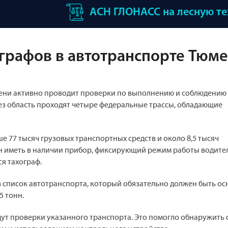
АСН ГЛОНАСС на лесную т
графов в автотранспорте Тюм
ени активно проводит проверки по выполнению и соблюдению
з область проходят четыре федеральные трассы, обладающие
е 77 тысяч грузовых транспортных средств и около 8,5 тысяч
н иметь в наличии прибор, фиксирующий режим работы водите
я тахограф.
в список автотранспорта, который обязательно должен быть о
5 тонн.
дут проверки указанного транспорта. Это помогло обнаружить